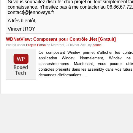
Si vous souhaitez discuter d'un projet ou tout simplement fa
connaissance, n'hésitez pas à me contacter au 06.86.67.72
contact[@]ennovsys.fr
A très bientôt,
Vincent ROY
WDNetView: Composant pour Contrôle .Net [Gratuit]
Posted under
Projets Perso
on Mercredi, 24 février 2010 by
admin
Ce composant Windev permet d'afficher les contr
application Windev. Normalement, Windev n
classes/membres. Maintenant, vous pourrez util
contrôles présents dans les assembly dans vos futurs 
demandes d'informations,...