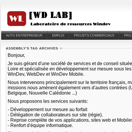
AUTO ENTREPRENEUR
EMPLOI
PROJETS COMMERCIAUX
PRO
ASSEMBLY'S TAG ARCHIVES
Bonjour,
Je suis gérant d'une société de services et de conseil situé
Loire et spécialisée en développement sur mesure sous le
WinDev, WebDev et WinDev Mobile.
Nous intervenons principalement sur le territoire français, 
missions nous amènent également vers d'autres contrées (
Belgique, Nouvelle Calédonie ...)
Nous proposons les services suivants:
- Développement sur mesure au forfait
- Délégation de collaborateurs sur site (régie).
- Reprise complète de vos applications, sites web et Mobil
- Renfort d'équipe informatique.