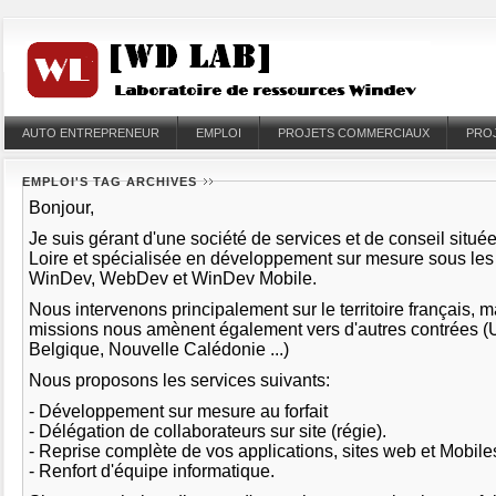
AUTO ENTREPRENEUR
EMPLOI
PROJETS COMMERCIAUX
PRO
EMPLOI'S TAG ARCHIVES
Bonjour,
Je suis gérant d'une société de services et de conseil situé
Loire et spécialisée en développement sur mesure sous le
WinDev, WebDev et WinDev Mobile.
Nous intervenons principalement sur le territoire français, 
missions nous amènent également vers d'autres contrées (
Belgique, Nouvelle Calédonie ...)
Nous proposons les services suivants:
- Développement sur mesure au forfait
- Délégation de collaborateurs sur site (régie).
- Reprise complète de vos applications, sites web et Mobil
- Renfort d'équipe informatique.