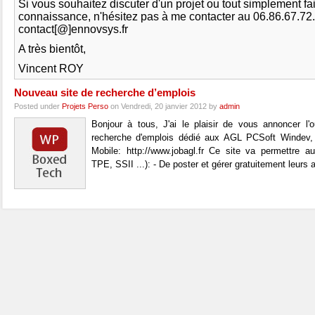
Si vous souhaitez discuter d'un projet ou tout simplement fa
connaissance, n'hésitez pas à me contacter au 06.86.67.72
contact[@]ennovsys.fr
A très bientôt,
Vincent ROY
Nouveau site de recherche d’emplois
Posted under
Projets Perso
on Vendredi, 20 janvier 2012 by
admin
Bonjour à tous, J'ai le plaisir de vous annoncer l'
recherche d'emplois dédié aux AGL PCSoft Windev
Mobile: http://www.jobagl.fr Ce site va permettre a
TPE, SSII ...): - De poster et gérer gratuitement leurs 