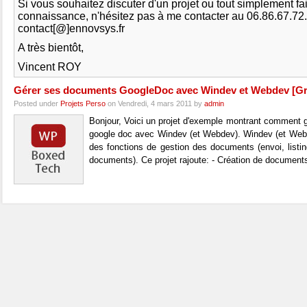
Si vous souhaitez discuter d'un projet ou tout simplement fa
connaissance, n'hésitez pas à me contacter au 06.86.67.72
contact[@]ennovsys.fr
A très bientôt,
Vincent ROY
Gérer ses documents GoogleDoc avec Windev et Webdev [Gra
Posted under
Projets Perso
on Vendredi, 4 mars 2011 by
admin
Bonjour, Voici un projet d'exemple montrant comment
google doc avec Windev (et Webdev). Windev (et Web
des fonctions de gestion des documents (envoi, listi
documents). Ce projet rajoute: - Création de documents