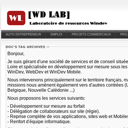
AUTO ENTREPRENEUR
EMPLOI
PROJETS COMMERCIAUX
PRO
DOC'S TAG ARCHIVES
Bonjour,
Je suis gérant d'une société de services et de conseil situé
Loire et spécialisée en développement sur mesure sous le
WinDev, WebDev et WinDev Mobile.
Nous intervenons principalement sur le territoire français, 
missions nous amènent également vers d'autres contrées (
Belgique, Nouvelle Calédonie ...)
Nous proposons les services suivants:
- Développement sur mesure au forfait
- Délégation de collaborateurs sur site (régie).
- Reprise complète de vos applications, sites web et Mobil
- Renfort d'équipe informatique.