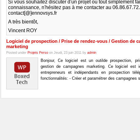
Si vous souhaitez discuter d'un projet ou tout simplement fa
connaissance, n'hésitez pas à me contacter au 06.86.67.72
contact[@]ennovsys.fr
A très bientôt,
Vincent ROY
Logiciel de prospection / Prise de rendez-vous / Gestion de
marketing
Posted under
Projets Perso
on Jeudi, 23 juin 2011 by
admin
Bonjour, Ce logiciel est un outilde prospection, pr
gestion de campagnes marketing. Ce logiciel est i
entrepreneurs et indépendants en prospection tél
fonctionnalités: - Créer et paramétrer des campagnes 