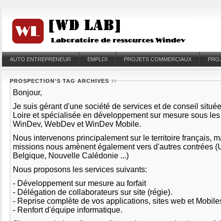
AUTO ENTREPRENEUR
EMPLOI
PROJETS COMMERCIAUX
PRO
PROSPECTION'S TAG ARCHIVES
Bonjour,
Je suis gérant d'une société de services et de conseil situé
Loire et spécialisée en développement sur mesure sous le
WinDev, WebDev et WinDev Mobile.
Nous intervenons principalement sur le territoire français, 
missions nous amènent également vers d'autres contrées (
Belgique, Nouvelle Calédonie ...)
Nous proposons les services suivants:
- Développement sur mesure au forfait
- Délégation de collaborateurs sur site (régie).
- Reprise complète de vos applications, sites web et Mobil
- Renfort d'équipe informatique.