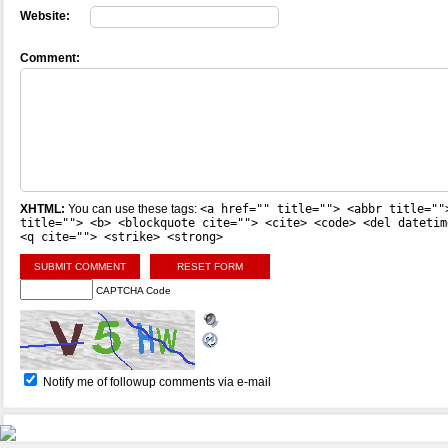
Website:
Comment:
XHTML:
You can use these tags:
<a href="" title=""> <abbr title=""
title=""> <b> <blockquote cite=""> <cite> <code> <del datetim
<q cite=""> <strike> <strong>
CAPTCHA Code
Notify me of followup comments via e-mail