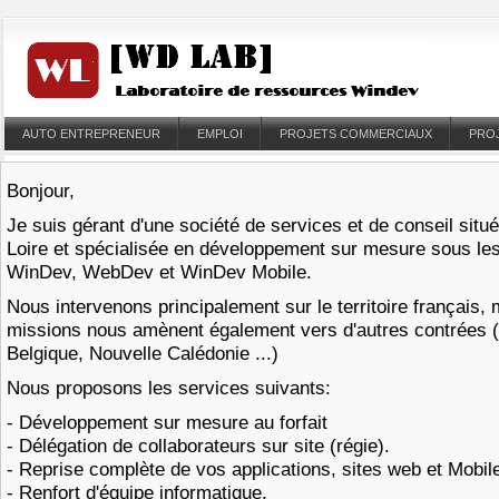
AUTO ENTREPRENEUR
EMPLOI
PROJETS COMMERCIAUX
PRO
Bonjour,
Je suis gérant d'une société de services et de conseil situ
Loire et spécialisée en développement sur mesure sous l
WinDev, WebDev et WinDev Mobile.
Nous intervenons principalement sur le territoire français,
missions nous amènent également vers d'autres contrées 
Belgique, Nouvelle Calédonie ...)
Nous proposons les services suivants:
- Développement sur mesure au forfait
- Délégation de collaborateurs sur site (régie).
- Reprise complète de vos applications, sites web et Mobi
- Renfort d'équipe informatique.