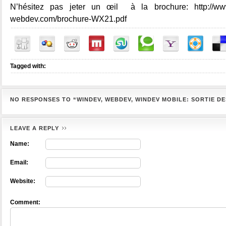
N’hésitez pas jeter un œil à la brochure: http://www
webdev.com/brochure-WX21.pdf
Tagged with:
NO RESPONSES TO “WINDEV, WEBDEV, WINDEV MOBILE: SORTIE DE
LEAVE A REPLY
Name:
Email:
Website:
Comment: