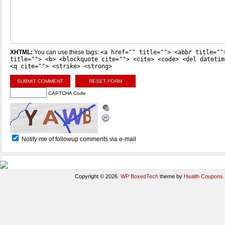
XHTML:
You can use these tags:
<a href="" title=""> <abbr title=""
title=""> <b> <blockquote cite=""> <cite> <code> <del datetim
<q cite=""> <strike> <strong>
CAPTCHA Code
Notify me of followup comments via e-mail
Copyright © 2026.
WP BoxedTech
theme by
Health Coupons