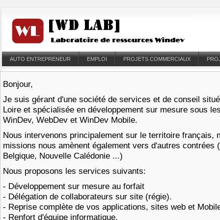
AUTO ENTREPRENEUR
EMPLOI
PROJETS COMMERCIAUX
PRO
Bonjour,
Je suis gérant d'une société de services et de conseil situ
Loire et spécialisée en développement sur mesure sous l
WinDev, WebDev et WinDev Mobile.
Nous intervenons principalement sur le territoire français,
missions nous amènent également vers d'autres contrées 
Belgique, Nouvelle Calédonie ...)
Nous proposons les services suivants:
- Développement sur mesure au forfait
- Délégation de collaborateurs sur site (régie).
- Reprise complète de vos applications, sites web et Mobi
- Renfort d'équipe informatique.