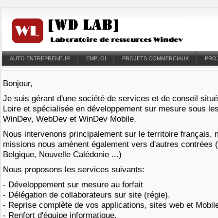
AUTO ENTREPRENEUR
EMPLOI
PROJETS COMMERCIAUX
PRO
Bonjour,
Je suis gérant d'une société de services et de conseil situ
Loire et spécialisée en développement sur mesure sous l
WinDev, WebDev et WinDev Mobile.
Nous intervenons principalement sur le territoire français,
missions nous amènent également vers d'autres contrées 
Belgique, Nouvelle Calédonie ...)
Nous proposons les services suivants:
- Développement sur mesure au forfait
- Délégation de collaborateurs sur site (régie).
- Reprise complète de vos applications, sites web et Mobi
- Renfort d'équipe informatique.