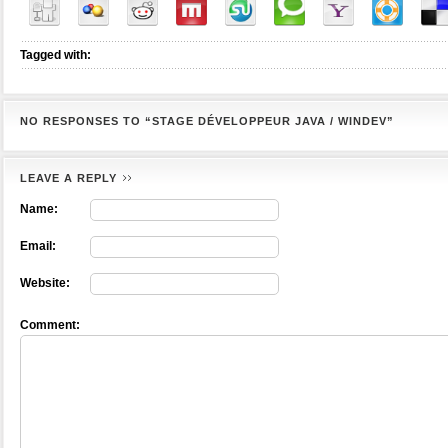
Tagged with:
NO RESPONSES TO “STAGE DÉVELOPPEUR JAVA / WINDEV”
LEAVE A REPLY
Name:
Email:
Website:
Comment: