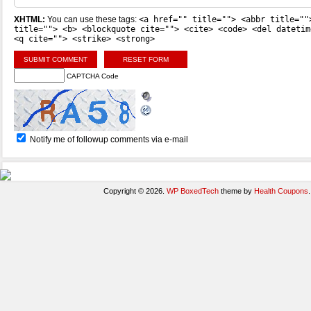
XHTML:
You can use these tags:
<a href="" title=""> <abbr title=""
title=""> <b> <blockquote cite=""> <cite> <code> <del datetim
<q cite=""> <strike> <strong>
CAPTCHA Code
Notify me of followup comments via e-mail
Copyright © 2026.
WP BoxedTech
theme by
Health Coupons