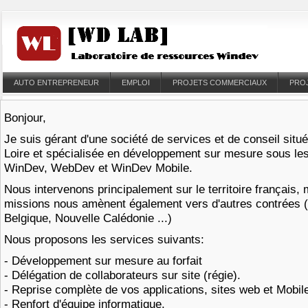
AUTO ENTREPRENEUR
EMPLOI
PROJETS COMMERCIAUX
PRO
Bonjour,
Je suis gérant d'une société de services et de conseil situ
Loire et spécialisée en développement sur mesure sous l
WinDev, WebDev et WinDev Mobile.
Nous intervenons principalement sur le territoire français,
missions nous amènent également vers d'autres contrées 
Belgique, Nouvelle Calédonie ...)
Nous proposons les services suivants:
- Développement sur mesure au forfait
- Délégation de collaborateurs sur site (régie).
- Reprise complète de vos applications, sites web et Mobi
- Renfort d'équipe informatique.