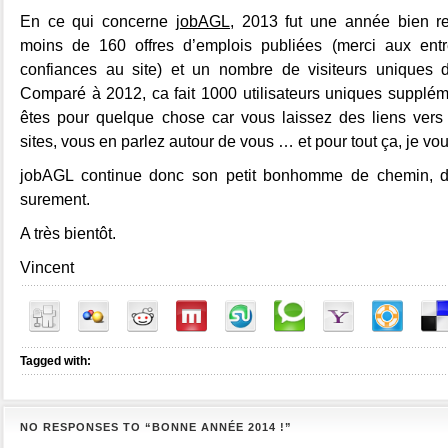
En ce qui concerne
jobAGL
, 2013 fut une année bien r
moins de 160 offres d’emplois publiées (merci aux entr
confiances au site) et un nombre de visiteurs uniques 
Comparé à 2012, ca fait 1000 utilisateurs uniques supplém
êtes pour quelque chose car vous laissez des liens ver
sites, vous en parlez autour de vous … et pour tout ça, je vo
jobAGL continue donc son petit bonhomme de chemin, 
surement.
A très bientôt.
Vincent
Tagged with:
NO RESPONSES TO “BONNE ANNÉE 2014 !”