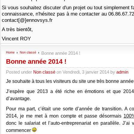
Si vous souhaitez discuter d'un projet ou tout simplement f
connaissance, n'hésitez pas à me contacter au 06.86.67.7
contact[@]ennovsys.fr
A très bientôt,
Vincent ROY
Home
Non classé
Bonne année 2014 !
Bonne année 2014 !
Posted under
Non classé
on Vendredi, 3 janvier 2014 by
admin
Je souhaite à tous les visiteurs du site une très bonne anné
J’espère que 2013 a été riche en émotions et que 2014
d’avantage.
Pour ma part, c’était une sorte d’année de transition. A c
2014, je me met à mon compte et passe désormais
100%
donc le salariat et l’auto-entreprenariat en parallèle. J’ai
commencer