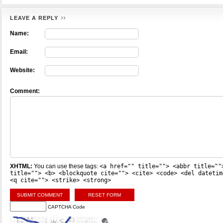
LEAVE A REPLY
Name:
Email:
Website:
Comment:
XHTML:
You can use these tags:
<a href="" title=""> <abbr title=""
title=""> <b> <blockquote cite=""> <cite> <code> <del datetim
<q cite=""> <strike> <strong>
CAPTCHA Code