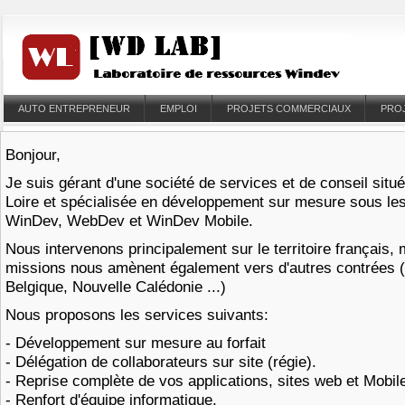
AUTO ENTREPRENEUR
EMPLOI
PROJETS COMMERCIAUX
PRO
Bonjour,
Je suis gérant d'une société de services et de conseil situ
Loire et spécialisée en développement sur mesure sous l
WinDev, WebDev et WinDev Mobile.
Nous intervenons principalement sur le territoire français,
missions nous amènent également vers d'autres contrées 
Belgique, Nouvelle Calédonie ...)
Nous proposons les services suivants:
- Développement sur mesure au forfait
- Délégation de collaborateurs sur site (régie).
- Reprise complète de vos applications, sites web et Mobi
- Renfort d'équipe informatique.