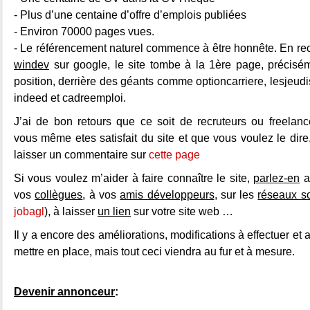
- Plus d’une centaine d’offre d’emplois publiées
- Environ 70000 pages vues.
- Le référencement naturel commence à être honnête. En r
windev
sur google, le site tombe à la 1ère page, précis
position, derrière des géants comme optioncarriere, lesjeud
indeed et cadreemploi.
J’ai de bon retours que ce soit de recruteurs ou freelan
vous même etes satisfait du site et que vous voulez le dire
laisser un commentaire sur
cette page
Si vous voulez m’aider à faire connaître le site,
parlez-en
a
vos
collègues
, à vos
amis développeurs
, sur les
réseaux s
jobagl
), à laisser
un lien
sur votre site web …
Il y a encore des améliorations, modifications à effectuer et 
mettre en place, mais tout ceci viendra au fur et à mesure.
Devenir annonceur
: