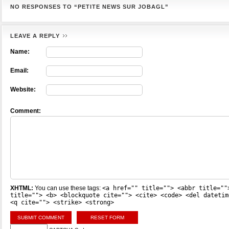
NO RESPONSES TO “PETITE NEWS SUR JOBAGL”
LEAVE A REPLY
Name:
Email:
Website:
Comment:
XHTML:
You can use these tags:
<a href="" title=""> <abbr title=""
title=""> <b> <blockquote cite=""> <cite> <code> <del datetim
<q cite=""> <strike> <strong>