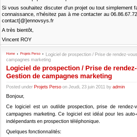
Si vous souhaitez discuter d'un projet ou tout simplement f
connaissance, n'hésitez pas à me contacter au 06.86.67.7
contact[@]ennovsys.fr
A très bientôt,
Vincent ROY
Home
Projets Perso
Logiciel de prospection / Prise de rendez-vou
campagnes marketing
Logiciel de prospection / Prise de rendez-
Gestion de campagnes marketing
Posted under
Projets Perso
on Jeudi, 23 juin 2011 by
admin
Bonjour,
Ce logiciel est un outilde prospection, prise de rendez-
campagnes marketing. Ce logiciel est idéal pour les auto-
indépendants en prospection téléphonique.
Quelques fonctionnalités: