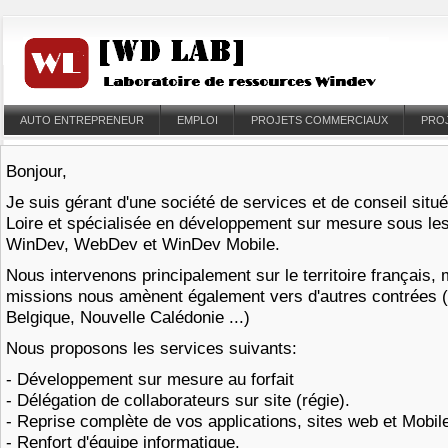
AUTO ENTREPRENEUR
EMPLOI
PROJETS COMMERCIAUX
PRO
Bonjour,
Je suis gérant d'une société de services et de conseil situ
Loire et spécialisée en développement sur mesure sous l
WinDev, WebDev et WinDev Mobile.
Nous intervenons principalement sur le territoire français,
missions nous amènent également vers d'autres contrées 
Belgique, Nouvelle Calédonie ...)
Nous proposons les services suivants:
- Développement sur mesure au forfait
- Délégation de collaborateurs sur site (régie).
- Reprise complète de vos applications, sites web et Mobi
- Renfort d'équipe informatique.