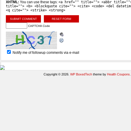
XHTML:
You can use these tags:
<a href="" title=""> <abbr title=""
title=""> <b> <blockquote cite=""> <cite> <code> <del datetim
<q cite=""> <strike> <strong>
CAPTCHA Code
Notify me of followup comments via e-mail
Copyright © 2026.
WP BoxedTech
theme by
Health Coupons