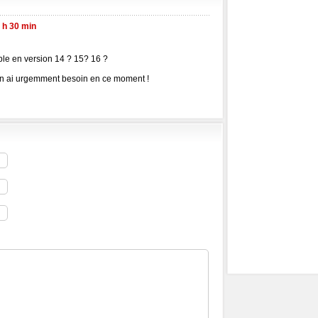
7 h 30 min
ible en version 14 ? 15? 16 ?
j’en ai urgemment besoin en ce moment !