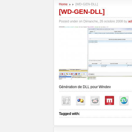
Home
[WD-GEN-DLL]
[WD-GEN-DLL]
Posted under on Dimanche, 26 octobre 2008 by
ad
Génération de DLL pour Windev
Tagged with: