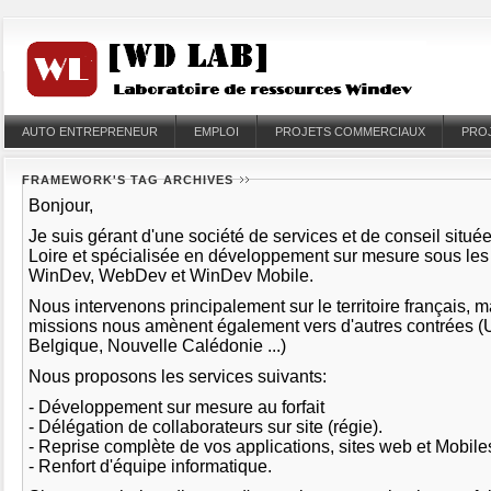
AUTO ENTREPRENEUR
EMPLOI
PROJETS COMMERCIAUX
PRO
FRAMEWORK'S TAG ARCHIVES
Bonjour,
Je suis gérant d'une société de services et de conseil situé
Loire et spécialisée en développement sur mesure sous le
WinDev, WebDev et WinDev Mobile.
Nous intervenons principalement sur le territoire français, 
missions nous amènent également vers d'autres contrées (
Belgique, Nouvelle Calédonie ...)
Nous proposons les services suivants:
- Développement sur mesure au forfait
- Délégation de collaborateurs sur site (régie).
- Reprise complète de vos applications, sites web et Mobil
- Renfort d'équipe informatique.