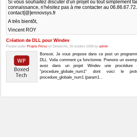
Si vous souhaitez discuter d'un projet ou tout simplement fa
connaissance, n'hésitez pas à me contacter au 06.86.67.72
contact[@]ennovsys.fr
A très bientôt,
Vincent ROY
Création de DLL pour Windev
Posted under
Projets Perso
on Dimanche, 26 octobre 2008 by
admin
Bonsoir, Je vous propose dans ce post un program
DLL. Voila comment ça fonctionne. Prenons un exemp
avez dans un projet Windev une procédure
"procedure_globale_num1" dont voici le prot
procedure_globale_num1 (param1...