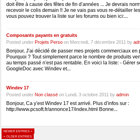
doit être à cause des fêtes de fin d'années ... Je devrais no
recevoir le colis demain !! Je ne vais pas vous re-détailler l
vous pouvez trouver la liste sur les forums ou bien ici:...
Composants payants en gratuits
Posted under
Projets Perso
on Mercredi, 7 décembre 2011 by
ad
Bonjour, J'ai décidé de passer mes projets commerciaux en pr
Pourquoi ? Tout simplement parce le nombre de produits ven
au temps passé n'est pas rentable. En voici la liste: - Gérer
GoogleDoc avec Windev et...
Windev 17
Posted under
Non classé
on Lundi, 3 octobre 2011 by
admin
Bonjour, Ca y'est Windev 17 est arrivé. Plus d'infos sur :
http://www.pcsoft.fr/annonce17/index.html Bonne...
NEWER ENTRIES »
« OLDER ENTRIES