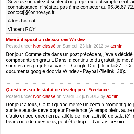
Si vous souhaitez discuter d'un projet ou tout simplement fa
connaissance, n'hésitez pas à me contacter au 06.86.67.72
contact[@]ennovsys.fr
A très bientôt,
Vincent ROY
Mise à disposition de sources Windev
Posted under
Non classé
on Samedi, 23 juin 2012 by
admin
Bonjour, Comme cité dans un post précédent, j'avais décidé
composants en gratuit. Dans la continuité du gratuit, je met à
sources des projets suivants: - Google Doc {filelink=27} : Ge
documents google doc via Windev - Paypal {filelink=28}:...
Questions sur le statut de développeur Freelance
Posted under
Non classé
on Mardi, 12 juin 2012 by
admin
Bonjour à tous, Ca fait quand même un certain moment que 
sur le statut de développeur Freelance (A temps plein, autre
d'auto entrepreneur en parallèle de mon activité de salarié),
beaucoup de questions, peut être trop ... J'aurais besoin...