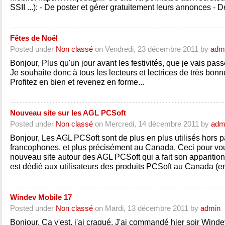
SSII ...): - De poster et gérer gratuitement leurs annonces - De
Fêtes de Noël
Posted under
Non classé
on Vendredi, 23 décembre 2011 by
adm
Bonjour, Plus qu'un jour avant les festivités, que je vais passe
Je souhaite donc à tous les lecteurs et lectrices de très bonn
Profitez en bien et revenez en forme...
Nouveau site sur les AGL PCSoft
Posted under
Non classé
on Mercredi, 14 décembre 2011 by
adm
Bonjour, Les AGL PCSoft sont de plus en plus utilisés hors 
francophones, et plus précisément au Canada. Ceci pour vou
nouveau site autour des AGL PCSoft qui a fait son apparition
est dédié aux utilisateurs des produits PCSoft au Canada (en
Windev Mobile 17
Posted under
Non classé
on Mardi, 13 décembre 2011 by
admin
Bonjour, Ca y'est, j'ai craqué. J'ai commandé hier soir Wind