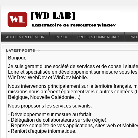
AUTO ENTREPRENEUR
EMPLOI
PROJETS COMMERCIAUX
PRO
LATEST POSTS
Bonjour,
Je suis gérant d'une société de services et de conseil situé
Loire et spécialisée en développement sur mesure sous le
WinDev, WebDev et WinDev Mobile.
Nous intervenons principalement sur le territoire français, 
missions nous amènent également vers d'autres contrées (
Belgique, Nouvelle Calédonie ...)
Nous proposons les services suivants:
- Développement sur mesure au forfait
- Délégation de collaborateurs sur site (régie).
- Reprise complète de vos applications, sites web et Mobil
- Renfort d'équipe informatique.