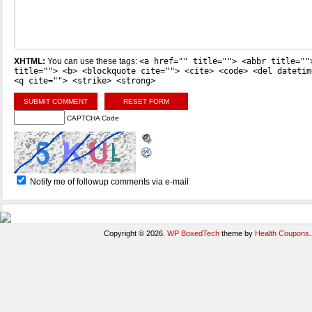
XHTML:
You can use these tags:
<a href="" title=""> <abbr title=""
title=""> <b> <blockquote cite=""> <cite> <code> <del datetim
<q cite=""> <strike> <strong>
CAPTCHA Code
Notify me of followup comments via e-mail
Copyright © 2026.
WP BoxedTech
theme by
Health Coupons