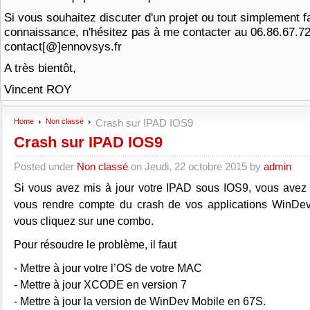
Si vous souhaitez discuter d'un projet ou tout simplement f
connaissance, n'hésitez pas à me contacter au 06.86.67.7
contact[@]ennovsys.fr
A très bientôt,
Vincent ROY
Home
Non classé
Crash sur IPAD IOS9
Crash sur IPAD IOS9
Posted under
Non classé
on Jeudi, 22 octobre 2015 by
admin
Si vous avez mis à jour votre IPAD sous IOS9, vous avez
vous rendre compte du crash de vos applications WinDev
vous cliquez sur une combo.
Pour résoudre le problème, il faut
- Mettre à jour votre l’OS de votre MAC
- Mettre à jour XCODE en version 7
- Mettre à jour la version de WinDev Mobile en 67S.