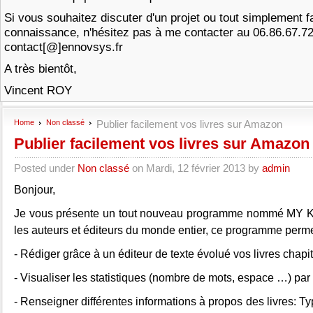
Si vous souhaitez discuter d'un projet ou tout simplement f
connaissance, n'hésitez pas à me contacter au 06.86.67.7
contact[@]ennovsys.fr
A très bientôt,
Vincent ROY
Home
Non classé
Publier facilement vos livres sur Amazon
Publier facilement vos livres sur Amazon
Posted under
Non classé
on Mardi, 12 février 2013 by
admin
Bonjour,
Je vous présente un tout nouveau programme nommé MY Ki
les auteurs et éditeurs du monde entier, ce programme perme
- Rédiger grâce à un éditeur de texte évolué vos livres chapit
- Visualiser les statistiques (nombre de mots, espace …) par
- Renseigner différentes informations à propos des livres: Ty