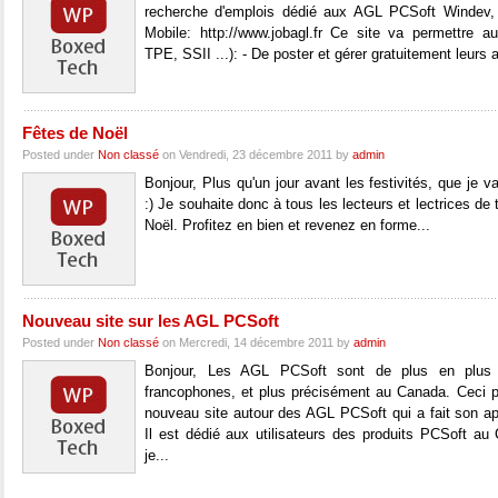
recherche d'emplois dédié aux AGL PCSoft Windev
Mobile: http://www.jobagl.fr Ce site va permettre a
TPE, SSII ...): - De poster et gérer gratuitement leurs 
Fêtes de Noël
Posted under
Non classé
on Vendredi, 23 décembre 2011 by
admin
Bonjour, Plus qu'un jour avant les festivités, que je v
:) Je souhaite donc à tous les lecteurs et lectrices de
Noël. Profitez en bien et revenez en forme...
Nouveau site sur les AGL PCSoft
Posted under
Non classé
on Mercredi, 14 décembre 2011 by
admin
Bonjour, Les AGL PCSoft sont de plus en plus u
francophones, et plus précisément au Canada. Ceci p
nouveau site autour des AGL PCSoft qui a fait son a
Il est dédié aux utilisateurs des produits PCSoft a
je...