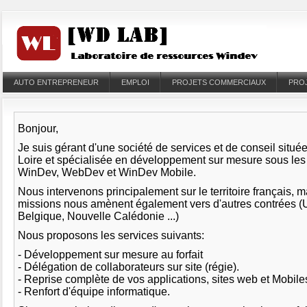
AUTO ENTREPRENEUR
EMPLOI
PROJETS COMMERCIAUX
PRO
Bonjour,
Je suis gérant d'une société de services et de conseil situé
Loire et spécialisée en développement sur mesure sous le
WinDev, WebDev et WinDev Mobile.
Nous intervenons principalement sur le territoire français, 
missions nous amènent également vers d'autres contrées (
Belgique, Nouvelle Calédonie ...)
Nous proposons les services suivants:
- Développement sur mesure au forfait
- Délégation de collaborateurs sur site (régie).
- Reprise complète de vos applications, sites web et Mobil
- Renfort d'équipe informatique.