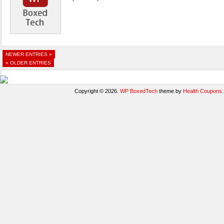
NEWER ENTRIES »
« OLDER ENTRIES
Copyright © 2026.
WP BoxedTech
theme by
Health Coupons