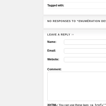
Tagged with:
NO RESPONSES TO “ENUMÉRATION DE
LEAVE A REPLY
Name:
Email:
Website:
Comment:
XHTML:
You can use these tags:
<a href="