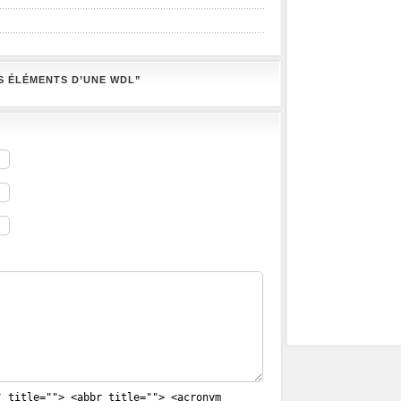
S ÉLÉMENTS D’UNE WDL”
" title=""> <abbr title=""> <acronym